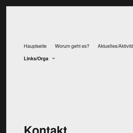
Hauptseite
Worum geht es?
Aktuelles/Aktivit
Links/Orga
Kontakt