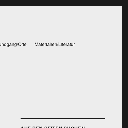
rundgang/Orte
Materialien/Literatur