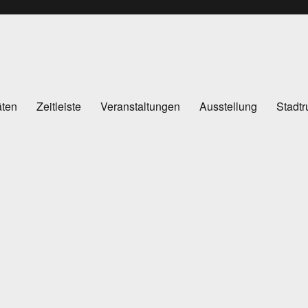
äten
Zeitleiste
Veranstaltungen
Ausstellung
Stadt