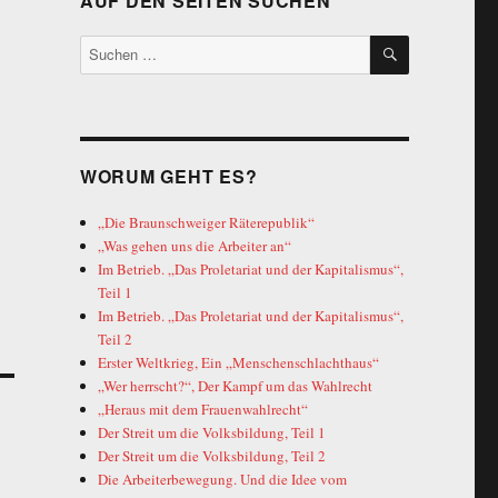
AUF DEN SEITEN SUCHEN
SUCHEN
Suche
nach:
WORUM GEHT ES?
„Die Braunschweiger Räterepublik“
„Was gehen uns die Arbeiter an“
Im Betrieb. „Das Proletariat und der Kapitalismus“,
Teil 1
Im Betrieb. „Das Proletariat und der Kapitalismus“,
Teil 2
Erster Weltkrieg, Ein „Menschenschlachthaus“
„Wer herrscht?“, Der Kampf um das Wahlrecht
„Heraus mit dem Frauenwahlrecht“
Der Streit um die Volksbildung, Teil 1
Der Streit um die Volksbildung, Teil 2
Die Arbeiterbewegung. Und die Idee vom