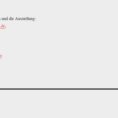
n und die Ausstellung:
.de
,
de