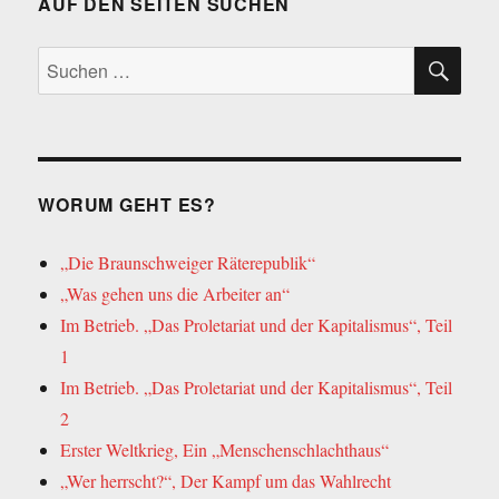
AUF DEN SEITEN SUCHEN
SU
Suche
nach:
WORUM GEHT ES?
„Die Braunschweiger Räterepublik“
„Was gehen uns die Arbeiter an“
Im Betrieb. „Das Proletariat und der Kapitalismus“, Teil
1
Im Betrieb. „Das Proletariat und der Kapitalismus“, Teil
2
Erster Weltkrieg, Ein „Menschenschlachthaus“
„Wer herrscht?“, Der Kampf um das Wahlrecht