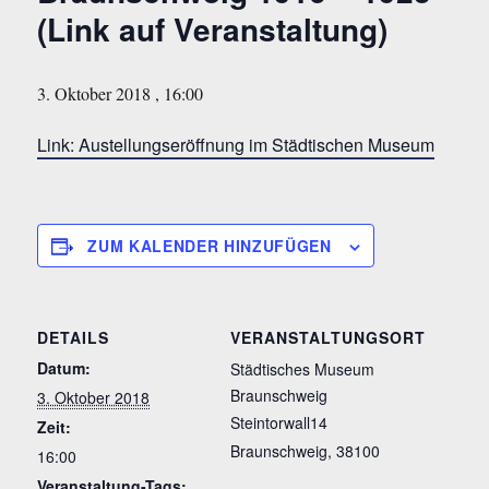
(Link auf Veranstaltung)
3. Oktober 2018 , 16:00
Link: Austellungseröffnung im Städtischen Museum
ZUM KALENDER HINZUFÜGEN
DETAILS
VERANSTALTUNGSORT
Datum:
Städtisches Museum
Braunschweig
3. Oktober 2018
Steintorwall14
Zeit:
Braunschweig
,
38100
16:00
Veranstaltung-Tags: